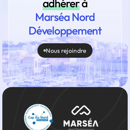
adhérer
à
Marséa Nord
Développement
Nous rejoindre