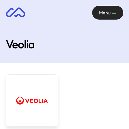
Menu
Veolia