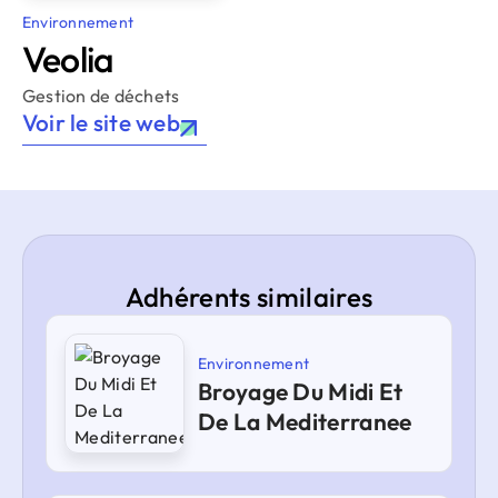
Environnement
Veolia
Gestion de déchets
Voir le site web
Adhérents similaires
Environnement
Broyage Du Midi Et
De La Mediterranee