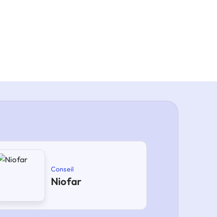
Conseil
Niofar