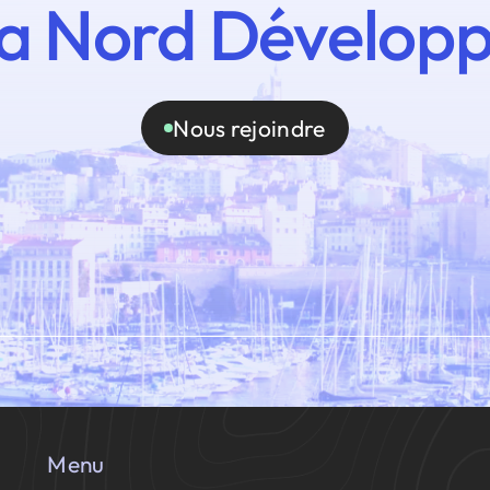
a Nord Dévelop
Nous rejoindre
Menu