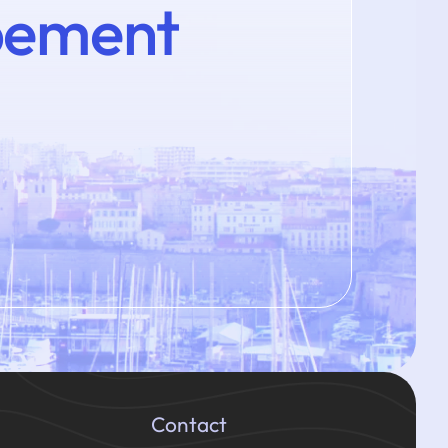
pement
Contact