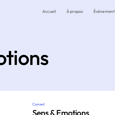
Accueil
À propos
Évènement
otions
Conseil
Sens & Emotions