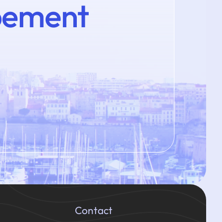
pement
Contact