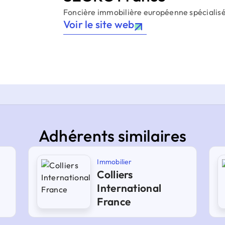
Foncière immobilière européenne spécialisée
Voir le site web
Adhérents similaires
Immobilier
Colliers
International
France