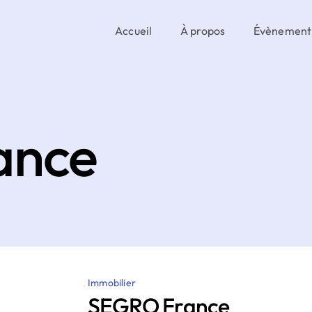
Accueil
À propos
Évènement
ance
Immobilier
SEGRO France