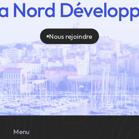
a Nord Dévelop
Nous rejoindre
Menu