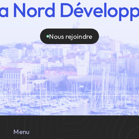
a Nord Dévelop
Nous rejoindre
Menu