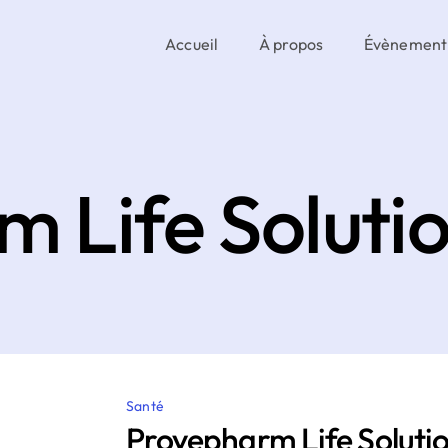
Accueil
À propos
Évènement
 Life Soluti
Santé
Provepharm Life Soluti