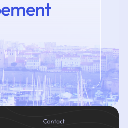
pement
Contact