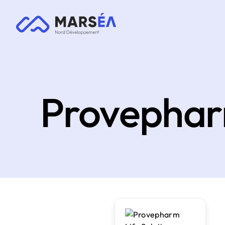
Provepharm