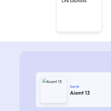
Santé
Aismt 13