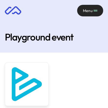
Menu
Playground event