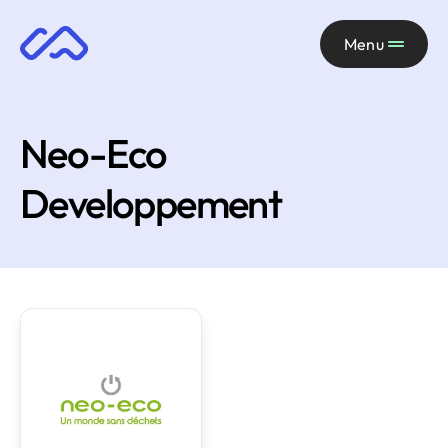
Menu
Neo-Eco
Developpement