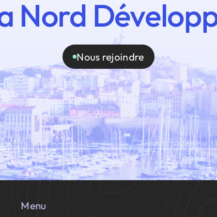
a Nord Dévelop
Nous rejoindre
Menu