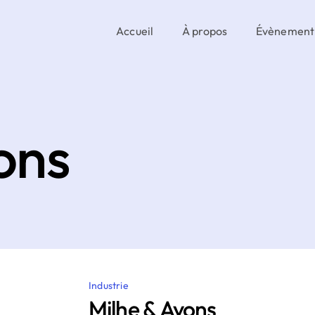
Accueil
À propos
Évènement
ons
Industrie
Milhe & Avons