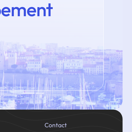
pement
Contact