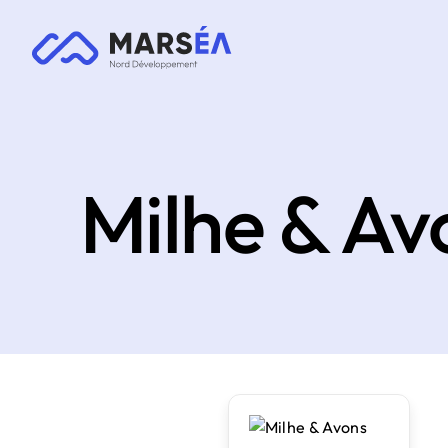
Milhe & Av