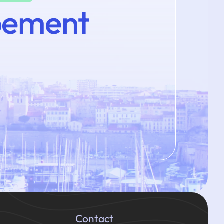
pement
Contact