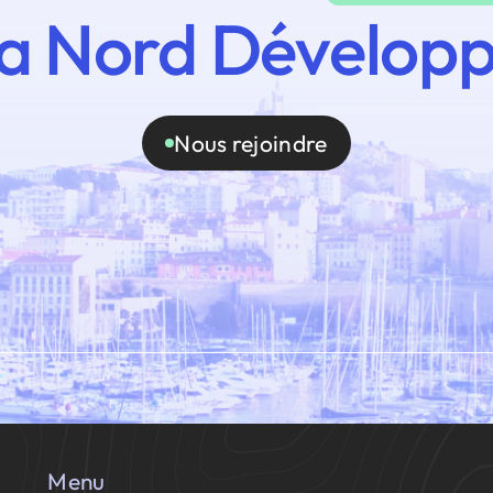
a Nord Dévelop
Nous rejoindre
Menu