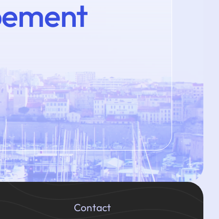
pement
Contact