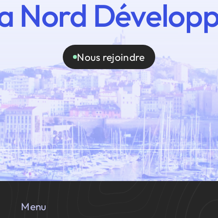
a Nord Dévelop
Nous rejoindre
Menu