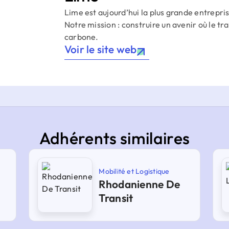
Lime est aujourd’hui la plus grande entrepr
Notre mission : construire un avenir où le tr
carbone.
Voir le site web
Adhérents similaires
Mobilité et Logistique
Rhodanienne De
Transit