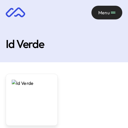
Menu
Id Verde