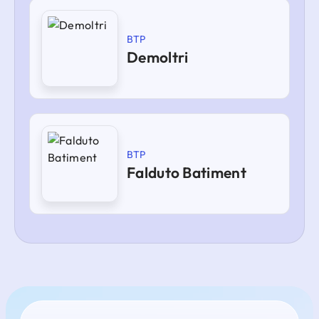
BTP
Demoltri
BTP
Falduto Batiment