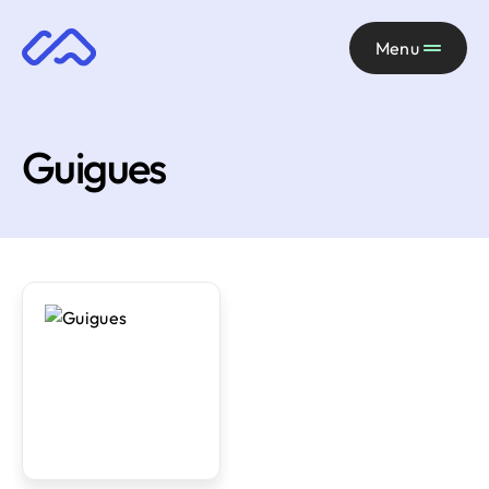
Menu
Guigues