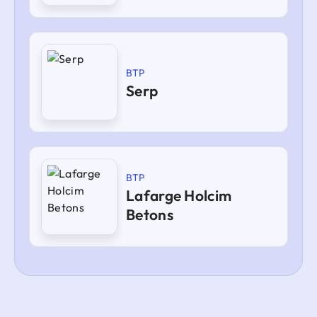
BTP
Serp
BTP
Lafarge Holcim
Betons