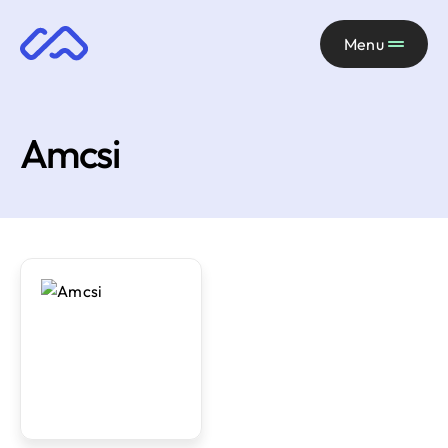
Menu
Amcsi